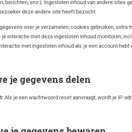
en, berichten, enz.). Ingesloten inhoud van andere sites g
 bezoeker deze andere site heeft bezocht.
gegevens over je verzamelen, cookies gebruiken, extra t
en je interactie met deze ingesloten inhoud monitoren, inc
nteractie met ingesloten inhoud als je een account hebt 
e je gegevens delen
t:
Als je een wachtwoord reset aanvraagt, wordt je IP-a
we je gegevens bewaren