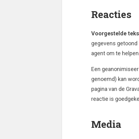
Reacties
Voorgestelde teks
gegevens getoond i
agent om te helpen
Een geanonimiseerd
genoemd) kan worden
pagina van de Grava
reactie is goedgekeu
Media