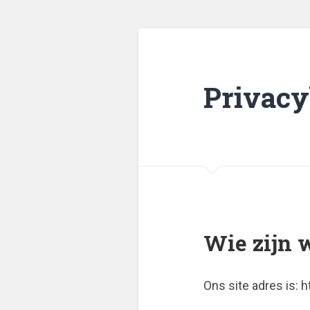
Privacy
Wie zijn 
Ons site adres is: h