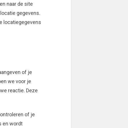
en naar de site
 locatie gegevens.
de locatiegegevens
 aangeven of je
oen we voor je
uwe reactie. Deze
ontroleren of je
s en wordt