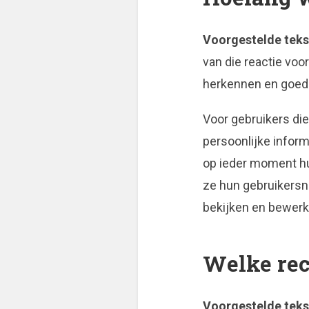
Voorgestelde teks
van die reactie vo
herkennen en goedk
Voor gebruikers die
persoonlijke inform
op ieder moment hu
ze hun gebruikersn
bekijken en bewerk
Welke rec
Voorgestelde teks