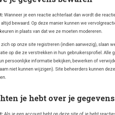
t:
Wanneer je een reactie achterlaat dan wordt die react
or altijd bewaard. Op deze manier kunnen we vervolgreact
euren in plaats van dat we ze moeten modereren.
 zich op onze site registreren (indien aanwezig), slaan w
atie op die ze verstrekken in hun gebruikersprofiel. Alle
n persoonlijke informatie bekijken, bewerken of verwijd
aam niet kunnen wijzigen). Site beheerders kunnen deze
en.
hten je hebt over je gegevens
t:
Als je een account hebt op deze site of je hebt reactie