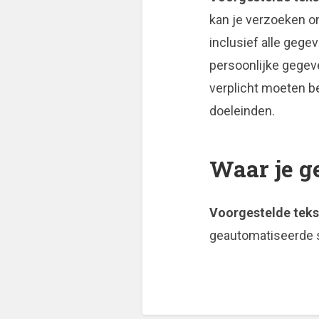
kan je verzoeken o
inclusief alle gege
persoonlijke gegeve
verplicht moeten be
doeleinden.
Waar je g
Voorgestelde teks
geautomatiseerde 