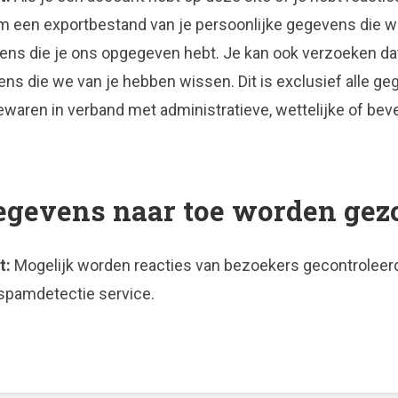
m een exportbestand van je persoonlijke gegevens die w
vens die je ons opgegeven hebt. Je kan ook verzoeken da
ns die we van je hebben wissen. Dit is exclusief alle g
waren in verband met administratieve, wettelijke of beve
egevens naar toe worden ge
t:
Mogelijk worden reacties van bezoekers gecontroleerd
spamdetectie service.