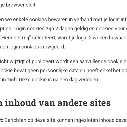
je browser sluit.
llen we enkele cookies bewaren in verband met je login in
ies. Login cookies zijn 2 dagen geldig en cookies vo
e “Herinner mij” selecteert, wordt je login 2 weken bewaard
den login cookies verwijderd.
cht wijzigt of publiceert wordt een aanvullende cookie 
okie bevat geen persoonlijke data en heeft enkel het pos
 in zich. Deze cookie is na een dag verlopen.
n inhoud van andere sites
t:
Berichten op deze site kunnen ingesloten inhoud bevat