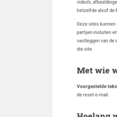
video’s, afbeelding
hetzelfde alsof de
Deze sites kunnen 
partijen insluiten 
vastleggen van de i
die site.
Met wie w
Voorgestelde teks
de reset e-mail.
Hoelang 