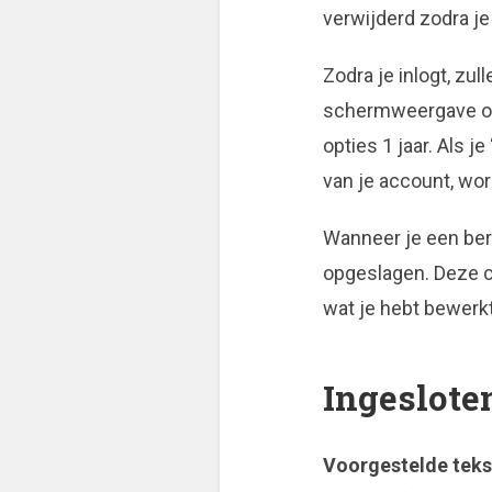
verwijderd zodra je 
Zodra je inlogt, zu
schermweergave opt
opties 1 jaar. Als j
van je account, wor
Wanneer je een beri
opgeslagen. Deze co
wat je hebt bewerkt
Ingeslote
Voorgestelde teks