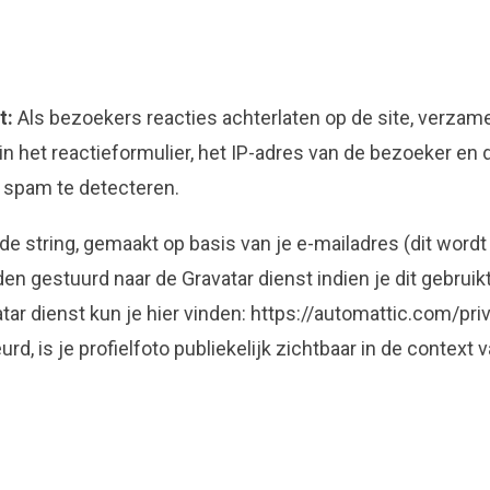
t:
Als bezoekers reacties achterlaten op de site, verzam
n het reactieformulier, het IP-adres van de bezoeker en
 spam te detecteren.
e string, gemaakt op basis van je e-mailadres (dit word
 gestuurd naar de Gravatar dienst indien je dit gebruikt
tar dienst kun je hier vinden: https://automattic.com/pri
rd, is je profielfoto publiekelijk zichtbaar in de context v