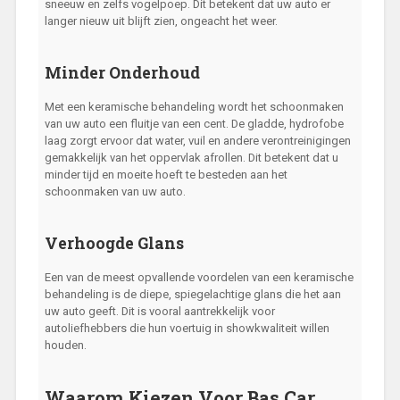
sneeuw en zelfs vogelpoep. Dit betekent dat uw auto er
langer nieuw uit blijft zien, ongeacht het weer.
Minder Onderhoud
Met een keramische behandeling wordt het schoonmaken
van uw auto een fluitje van een cent. De gladde, hydrofobe
laag zorgt ervoor dat water, vuil en andere verontreinigingen
gemakkelijk van het oppervlak afrollen. Dit betekent dat u
minder tijd en moeite hoeft te besteden aan het
schoonmaken van uw auto.
Verhoogde Glans
Een van de meest opvallende voordelen van een keramische
behandeling is de diepe, spiegelachtige glans die het aan
uw auto geeft. Dit is vooral aantrekkelijk voor
autoliefhebbers die hun voertuig in showkwaliteit willen
houden.
Waarom Kiezen Voor Bas Car