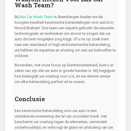
Wash Team?
Bij
Bas Car Wash Team
in Steenbergen bieden we de
hoogste kwaliteit keramische behandelingen voor auto’s in
Noord-Brabant. Ons team van experts gebruikt de nieuwste
technologieën en technieken om ervoor te zorgen dat uw
auto de best mogelijke zorg krijgt. Of u nu op zoek bent
naar een standaard of high-end keramische behandeling,
wij hebben de expertise en ervaring om aan uw behoeften te
voldoen.
Bovendien, met onze focus op klanttevredenheid, kunt u er
zeker van zijn dat uw auto in goede handen is. Wij begrijpen
hoe belangrijk uw voertuig voor u is, en we streven ernaar
om elke behandeling perfect uit te voeren.
Conclusie
Een keramische behandeling voor uw auto is een
uitstekende investering die tal van voordelen biedt. Het
beschermt uw voertuig tegen de elementen, vermindert
onderhoudstijd, en verhoogt de glans en uitstraling van uw