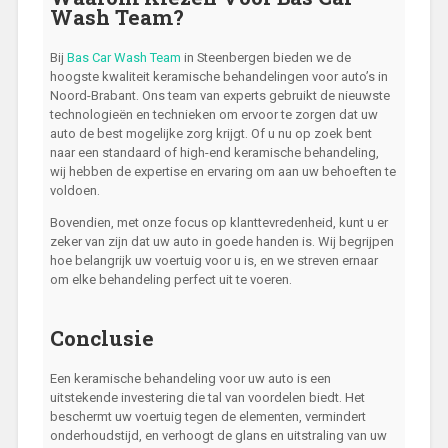
Wash Team?
Bij
Bas Car Wash Team
in Steenbergen bieden we de
hoogste kwaliteit keramische behandelingen voor auto’s in
Noord-Brabant. Ons team van experts gebruikt de nieuwste
technologieën en technieken om ervoor te zorgen dat uw
auto de best mogelijke zorg krijgt. Of u nu op zoek bent
naar een standaard of high-end keramische behandeling,
wij hebben de expertise en ervaring om aan uw behoeften te
voldoen.
Bovendien, met onze focus op klanttevredenheid, kunt u er
zeker van zijn dat uw auto in goede handen is. Wij begrijpen
hoe belangrijk uw voertuig voor u is, en we streven ernaar
om elke behandeling perfect uit te voeren.
Conclusie
Een keramische behandeling voor uw auto is een
uitstekende investering die tal van voordelen biedt. Het
beschermt uw voertuig tegen de elementen, vermindert
onderhoudstijd, en verhoogt de glans en uitstraling van uw