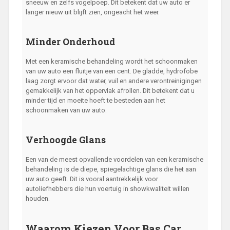
sneeuw en zelfs vogelpoep. Dit betekent dat uw auto er
langer nieuw uit blijft zien, ongeacht het weer.
Minder Onderhoud
Met een keramische behandeling wordt het schoonmaken
van uw auto een fluitje van een cent. De gladde, hydrofobe
laag zorgt ervoor dat water, vuil en andere verontreinigingen
gemakkelijk van het oppervlak afrollen. Dit betekent dat u
minder tijd en moeite hoeft te besteden aan het
schoonmaken van uw auto.
Verhoogde Glans
Een van de meest opvallende voordelen van een keramische
behandeling is de diepe, spiegelachtige glans die het aan
uw auto geeft. Dit is vooral aantrekkelijk voor
autoliefhebbers die hun voertuig in showkwaliteit willen
houden.
Waarom Kiezen Voor Bas Car