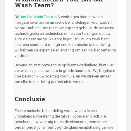
Wash Team?
Bij
Bas Car Wash Team
in Steenbergen bieden we de
hoogste kwaliteit keramische behandelingen voor auto’s in
Noord-Brabant. Ons team van experts gebruikt de nieuwste
technologieën en technieken om ervoor te zorgen dat uw
auto de best mogelijke zorg krijgt. Of u nu op zoek bent
naar een standaard of high-end keramische behandeling,
wij hebben de expertise en ervaring om aan uw behoeften te
voldoen.
Bovendien, met onze focus op klanttevredenheid, kunt u er
zeker van zijn dat uw auto in goede handen is. Wij begrijpen
hoe belangrijk uw voertuig voor u is, en we streven ernaar
om elke behandeling perfect uit te voeren.
Conclusie
Een keramische behandeling voor uw auto is een
uitstekende investering die tal van voordelen biedt. Het
beschermt uw voertuig tegen de elementen, vermindert
onderhoudstijd, en verhoogt de glans en uitstraling van uw