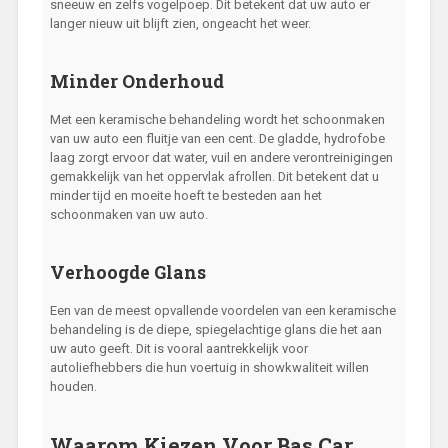
sneeuw en zelfs vogelpoep. Dit betekent dat uw auto er
langer nieuw uit blijft zien, ongeacht het weer.
Minder Onderhoud
Met een keramische behandeling wordt het schoonmaken
van uw auto een fluitje van een cent. De gladde, hydrofobe
laag zorgt ervoor dat water, vuil en andere verontreinigingen
gemakkelijk van het oppervlak afrollen. Dit betekent dat u
minder tijd en moeite hoeft te besteden aan het
schoonmaken van uw auto.
Verhoogde Glans
Een van de meest opvallende voordelen van een keramische
behandeling is de diepe, spiegelachtige glans die het aan
uw auto geeft. Dit is vooral aantrekkelijk voor
autoliefhebbers die hun voertuig in showkwaliteit willen
houden.
Waarom Kiezen Voor Bas Car