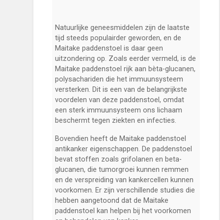
Natuurlijke geneesmiddelen zijn de laatste
tijd steeds populairder geworden, en de
Maitake paddenstoel is daar geen
uitzondering op. Zoals eerder vermeld, is de
Maitake paddenstoel rijk aan bèta-glucanen,
polysachariden die het immuunsysteem
versterken. Dit is een van de belangrijkste
voordelen van deze paddenstoel, omdat
een sterk immuunsysteem ons lichaam
beschermt tegen ziekten en infecties.
Bovendien heeft de Maitake paddenstoel
antikanker eigenschappen. De paddenstoel
bevat stoffen zoals grifolanen en beta-
glucanen, die tumorgroei kunnen remmen
en de verspreiding van kankercellen kunnen
voorkomen. Er zijn verschillende studies die
hebben aangetoond dat de Maitake
paddenstoel kan helpen bij het voorkomen