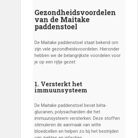
Gezondheidsvoordelen
van de Maitake
paddenstoel
De Maitake paddenstoel staat bekend om
zijn vele gezondheidsvoordelen. Hieronder
hebben we de belangrijkste voordelen voor
je op een rijtje gezet:
1. Versterkt het
immuunsysteem
De Maitake paddenstoel bevat bèta-
glucanen, polysachariden die het
immuunsysteem versterken. Deze stoffen
stimuleren de aanmaak van witte
bloedcellen en helpen zo bij het bestrijden
van ziektes en infecties.