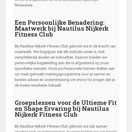
fitnessreis.
Een Persoonlijke Benadering:
Maatwerk bij Nautilus Nijkerk
Fitness Club
Bij Nautilus Nijkerk Fitness Club geloven we in de kracht van
maatwerk. We begrijpen dat elk individu uniek is, met
verschillende doelen en behoeften. Daarom bieden we
persoonlijke begeleiding aan die is afgestemd op jouw
specifieke wensen. Onze professionele trainers stellen een
op maat gemaakt trainingsprogramma voor je samen en
bieden advies en ondersteuning om ervoor te zorgen dat je
de beste resultaten behaalt.
Groepslessen voor de Ultieme Fit
en Shape Ervaring bij Nautilus
Nijkerk Fitness Club
Bij Nautilus Nijkerk Fitness Club geloven we dat samen
sporten leuk en motiverend is. Daarom bieden we een breed