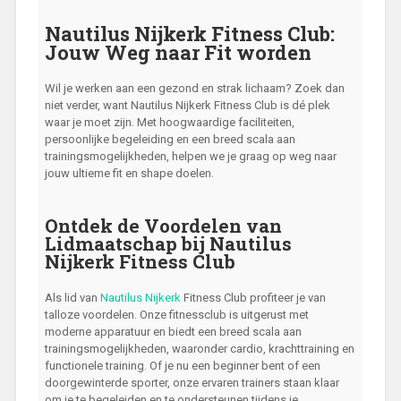
Nautilus Nijkerk Fitness Club:
Jouw Weg naar Fit worden
Wil je werken aan een gezond en strak lichaam? Zoek dan
niet verder, want Nautilus Nijkerk Fitness Club is dé plek
waar je moet zijn. Met hoogwaardige faciliteiten,
persoonlijke begeleiding en een breed scala aan
trainingsmogelijkheden, helpen we je graag op weg naar
jouw ultieme fit en shape doelen.
Ontdek de Voordelen van
Lidmaatschap bij Nautilus
Nijkerk Fitness Club
Als lid van
Nautilus Nijkerk
Fitness Club profiteer je van
talloze voordelen. Onze fitnessclub is uitgerust met
moderne apparatuur en biedt een breed scala aan
trainingsmogelijkheden, waaronder cardio, krachttraining en
functionele training. Of je nu een beginner bent of een
doorgewinterde sporter, onze ervaren trainers staan klaar
om je te begeleiden en te ondersteunen tijdens je