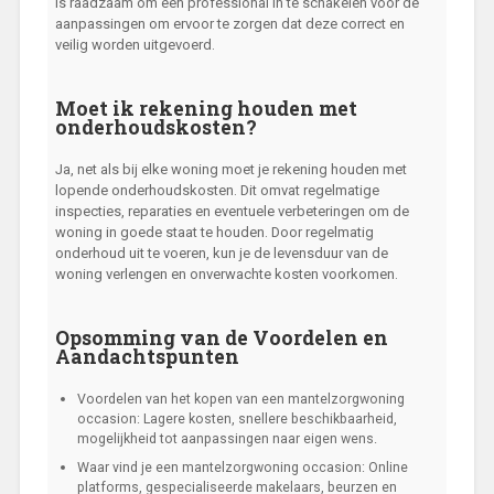
is raadzaam om een professional in te schakelen voor de
aanpassingen om ervoor te zorgen dat deze correct en
veilig worden uitgevoerd.
Moet ik rekening houden met
onderhoudskosten?
Ja, net als bij elke woning moet je rekening houden met
lopende onderhoudskosten. Dit omvat regelmatige
inspecties, reparaties en eventuele verbeteringen om de
woning in goede staat te houden. Door regelmatig
onderhoud uit te voeren, kun je de levensduur van de
woning verlengen en onverwachte kosten voorkomen.
Opsomming van de Voordelen en
Aandachtspunten
Voordelen van het kopen van een mantelzorgwoning
occasion: Lagere kosten, snellere beschikbaarheid,
mogelijkheid tot aanpassingen naar eigen wens.
Waar vind je een mantelzorgwoning occasion: Online
platforms, gespecialiseerde makelaars, beurzen en