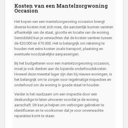
Kosten van een Mantelzorgwoning
Occasion
Het kopen van een mantelzorgwoning occasion brengt
diverse kosten met zich mee, die aanzienlijk kunnen variëren
afhankelijk van de staat, grootte en locatie van de woning.
Gemiddeld kun je verwachten dat de kosten variëren tussen
de €20.000 en €70.000. Het is belangrijk om rekening te
houden met extra kosten zoals transport, plaatsing en
eventuele noodzakelijke aanpassingen.
Bij het budgetteren voor een mantelzorgwoning occasion,
moet je ook denken aan de lopende onderhoudskosten.
Hoewel deze meestal lager zijn dan bij nieuwe woningen, is
het belangrijk om te zorgen voor regelmatige inspecties en
onderhoud om de woning in goede staat te houden.
Verder is het raadzaam om een inspectie door een
deskundige te laten uitvoeren voordat je de woning
aanschaft. Dit kan je helpen om verborgen gebreken te
identificeren en te voorkomen dat je voor onverwachte
reparaties komt te staan.