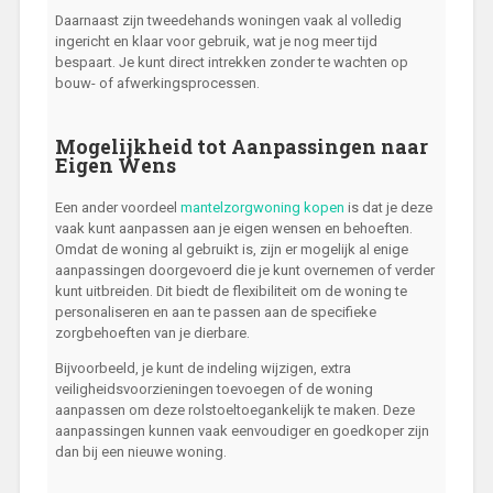
Daarnaast zijn tweedehands woningen vaak al volledig
ingericht en klaar voor gebruik, wat je nog meer tijd
bespaart. Je kunt direct intrekken zonder te wachten op
bouw- of afwerkingsprocessen.
Mogelijkheid tot Aanpassingen naar
Eigen Wens
Een ander voordeel
mantelzorgwoning kopen
is dat je deze
vaak kunt aanpassen aan je eigen wensen en behoeften.
Omdat de woning al gebruikt is, zijn er mogelijk al enige
aanpassingen doorgevoerd die je kunt overnemen of verder
kunt uitbreiden. Dit biedt de flexibiliteit om de woning te
personaliseren en aan te passen aan de specifieke
zorgbehoeften van je dierbare.
Bijvoorbeeld, je kunt de indeling wijzigen, extra
veiligheidsvoorzieningen toevoegen of de woning
aanpassen om deze rolstoeltoegankelijk te maken. Deze
aanpassingen kunnen vaak eenvoudiger en goedkoper zijn
dan bij een nieuwe woning.