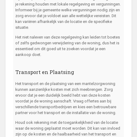
je rekening houden met lokale regelgeving en vergunningen.
Informeer bij je gemeente welke vergunningen nodig zijn en
zorg ervoor dat je voldoet aan alle wettelijke vereisten. Dit
kan variëren afhankelijk van de locatie en de specifieke
situatie.
Het niet naleven van deze regelgeving kan leiden tot boetes
of zelfs gedwongen verwijdering van de woning, dus het is
essentieel om dit goed uit te zoeken voordat je een
aankoop doet.
Transport en Plaatsing
Het transport en de plaatsing van een mantelzorgwoning
kunnen aanzienlijke kosten met zich meebrengen. Zorg
ervoor dat je een duidelijk beeld hebt van deze kosten
voordat je de woning aanschaft. Vraag offertes aan bij
verschillende transportbedrijven en kies een betrouwbare
partner voor het transport en de installatie van de woning.
Houd ook rekening met de toegankelijkheid van de locatie
waar de woning geplaatst moet worden. Dit kan van invloed
zijn op de kosten en de haalbaarheid van het transport en