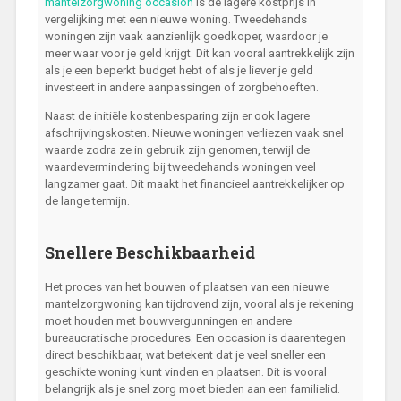
mantelzorgwoning occasion
is de lagere kostprijs in
vergelijking met een nieuwe woning. Tweedehands
woningen zijn vaak aanzienlijk goedkoper, waardoor je
meer waar voor je geld krijgt. Dit kan vooral aantrekkelijk zijn
als je een beperkt budget hebt of als je liever je geld
investeert in andere aanpassingen of zorgbehoeften.
Naast de initiële kostenbesparing zijn er ook lagere
afschrijvingskosten. Nieuwe woningen verliezen vaak snel
waarde zodra ze in gebruik zijn genomen, terwijl de
waardevermindering bij tweedehands woningen veel
langzamer gaat. Dit maakt het financieel aantrekkelijker op
de lange termijn.
Snellere Beschikbaarheid
Het proces van het bouwen of plaatsen van een nieuwe
mantelzorgwoning kan tijdrovend zijn, vooral als je rekening
moet houden met bouwvergunningen en andere
bureaucratische procedures. Een occasion is daarentegen
direct beschikbaar, wat betekent dat je veel sneller een
geschikte woning kunt vinden en plaatsen. Dit is vooral
belangrijk als je snel zorg moet bieden aan een familielid.