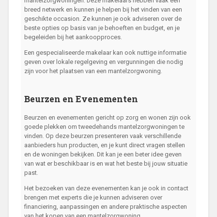
mantelzorgwoningen. Deze makelaars hebben vaak een
breed netwerk en kunnen je helpen bij het vinden van een
geschikte occasion. Ze kunnen je ook adviseren over de
beste opties op basis van je behoeften en budget, en je
begeleiden bij het aankoopproces.
Een gespecialiseerde makelaar kan ook nuttige informatie
geven over lokale regelgeving en vergunningen die nodig
zijn voor het plaatsen van een mantelzorgwoning.
Beurzen en Evenementen
Beurzen en evenementen gericht op zorg en wonen zijn ook
goede plekken om tweedehands mantelzorgwoningen te
vinden. Op deze beurzen presenteren vaak verschillende
aanbieders hun producten, en je kunt direct vragen stellen
en de woningen bekijken. Dit kan je een beter idee geven
van wat er beschikbaar is en wat het beste bij jouw situatie
past.
Het bezoeken van deze evenementen kan je ook in contact
brengen met experts die je kunnen adviseren over
financiering, aanpassingen en andere praktische aspecten
van het kopen van een mantelzorgwoning.