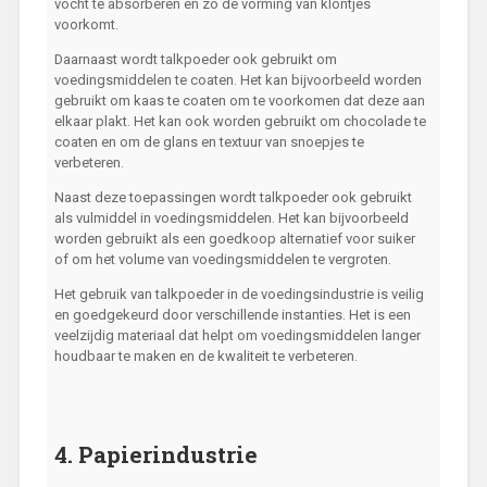
vocht te absorberen en zo de vorming van klontjes
voorkomt.
Daarnaast wordt talkpoeder ook gebruikt om
voedingsmiddelen te coaten. Het kan bijvoorbeeld worden
gebruikt om kaas te coaten om te voorkomen dat deze aan
elkaar plakt. Het kan ook worden gebruikt om chocolade te
coaten en om de glans en textuur van snoepjes te
verbeteren.
Naast deze toepassingen wordt talkpoeder ook gebruikt
als vulmiddel in voedingsmiddelen. Het kan bijvoorbeeld
worden gebruikt als een goedkoop alternatief voor suiker
of om het volume van voedingsmiddelen te vergroten.
Het gebruik van talkpoeder in de voedingsindustrie is veilig
en goedgekeurd door verschillende instanties. Het is een
veelzijdig materiaal dat helpt om voedingsmiddelen langer
houdbaar te maken en de kwaliteit te verbeteren.
4. Papierindustrie