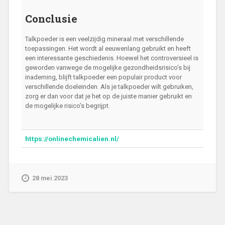
Conclusie
Talkpoeder is een veelzijdig mineraal met verschillende
toepassingen. Het wordt al eeuwenlang gebruikt en heeft
een interessante geschiedenis. Hoewel het controversieel is
geworden vanwege de mogelijke gezondheidsrisico’s bij
inademing, blijft talkpoeder een populair product voor
verschillende doeleinden. Als je talkpoeder wilt gebruiken,
zorg er dan voor dat je het op de juiste manier gebruikt en
de mogelijke risico’s begrijpt.
https://onlinechemicalien.nl/
28 mei 2023