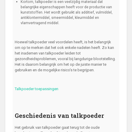
Kortom, talkpoeder is een veelzijdig materiaal dat
belangrijke eigenschappen heeft voor de productie van
kunststoffen. Het wordt gebruikt als additief, vulmiddel,
antiklontermiddel, smeermiddel, kleurmiddel en
vlamvertragend middel.
Hoewel talkpoeder veel voordelen heeft, is het belangrijk
om op te merken dat het ook enkele nadelen heeft. Zo kan
het inademen van talkpoeder leiden tot
gezondheidsproblemen, vooral bij langdurige blootstelling.
Het is daarom belangrijk om het op de juiste manier te
gebruiken en de mogelijke risico’s te begrijpen.
Talkpoeder toepassingen
Geschiedenis van talkpoeder
Het gebruik van talkpoeder gaat terug tot de oude