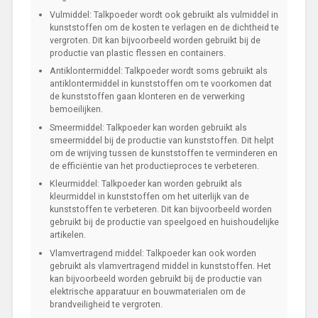
Vulmiddel: Talkpoeder wordt ook gebruikt als vulmiddel in
kunststoffen om de kosten te verlagen en de dichtheid te
vergroten. Dit kan bijvoorbeeld worden gebruikt bij de
productie van plastic flessen en containers.
Antiklontermiddel: Talkpoeder wordt soms gebruikt als
antiklontermiddel in kunststoffen om te voorkomen dat
de kunststoffen gaan klonteren en de verwerking
bemoeilijken.
Smeermiddel: Talkpoeder kan worden gebruikt als
smeermiddel bij de productie van kunststoffen. Dit helpt
om de wrijving tussen de kunststoffen te verminderen en
de efficiëntie van het productieproces te verbeteren.
Kleurmiddel: Talkpoeder kan worden gebruikt als
kleurmiddel in kunststoffen om het uiterlijk van de
kunststoffen te verbeteren. Dit kan bijvoorbeeld worden
gebruikt bij de productie van speelgoed en huishoudelijke
artikelen.
Vlamvertragend middel: Talkpoeder kan ook worden
gebruikt als vlamvertragend middel in kunststoffen. Het
kan bijvoorbeeld worden gebruikt bij de productie van
elektrische apparatuur en bouwmaterialen om de
brandveiligheid te vergroten.