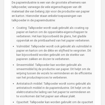
De papierindustrie is een van de grootste afnemers van
talkpoeder, vanwege de vele eigenschappen van dit
materiaal die van belang zijn voor de productie van papier
en karton. Hieronder staan enkele toepassingen van
talkpoeder in de papierindustrie:
Coating: Talkpoeder wordt vaak gebruikt als coating op
papier en karton om de oppervlakte-eigenschappen te
verbeteren. Het kan bijvoorbeeld de glans, het gladde
oppervlak en de printbaarheid van het papier verbeteren.
Vulmiddel: Talkpoeder wordt ook gebruikt als vulmiddel in
papier en karton om de dikte en stijfheid te vergroten. Dit
kan bijvoorbeeld worden gebruikt om de sterkte van
papieren zakken en dozen te verbeteren.
Smeermiddel: Talkpoeder kan worden gebruikt als
smeermiddel bij de productie van papier. Dit helpt om de
wrijving tussen de vezels te verminderen en de efficiëntie
van het productieproces te verbeteren.
Antistatisch middel: Talkpoeder wordt soms gebruikt als
antistatisch middel in de papierindustrie. Dit helpt om de
elektrostatische lading van het papier te verminderen en
te voorkomen dat het papier aan elkaar plakt.
Opaciteit: Talkpoeder kan worden gebruikt om de opaciteit