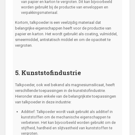
van papier en karton te vergroten. Dit kan bijvoorbeeld
worden gebruikt bij de productie van enveloppen en
verpakkingsmateriaal.
Kortom, talkpoeder is een veelzijdig materiaal dat
belangrijke eigenschappen heeft voor de productie van
papier en karton. Het wordt gebruikt als coating, vulmiddel,
smeermiddel, antistatisch middel en om de opaciteit te
vergroten.
5. Kunststofindustrie
Talkpoeder, ook wel bekend als magnesiumsilicaat, heeft
verschillende toepassingen in de kunststofindustrie.
Hieronder staan enkele van de belangrijkste toepassingen
van talkpoeder in deze industrie:
Additief: Talkpoeder wordt vaak gebruikt als additief in
kunststoffen om de mechanische eigenschappen te
verbeteren. Het kan bijvoorbeeld worden gebruikt om de
stijfheid, hardheid en slijtvastheid van kunststoffen te
vergroten.