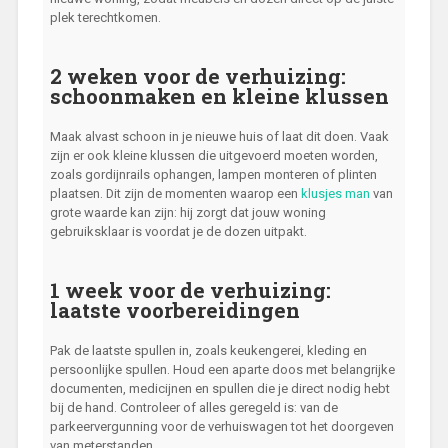
plek terechtkomen.
2 weken voor de verhuizing:
schoonmaken en kleine klussen
Maak alvast schoon in je nieuwe huis of laat dit doen. Vaak
zijn er ook kleine klussen die uitgevoerd moeten worden,
zoals gordijnrails ophangen, lampen monteren of plinten
plaatsen. Dit zijn de momenten waarop een
klusjes man
van
grote waarde kan zijn: hij zorgt dat jouw woning
gebruiksklaar is voordat je de dozen uitpakt.
1 week voor de verhuizing:
laatste voorbereidingen
Pak de laatste spullen in, zoals keukengerei, kleding en
persoonlijke spullen. Houd een aparte doos met belangrijke
documenten, medicijnen en spullen die je direct nodig hebt
bij de hand. Controleer of alles geregeld is: van de
parkeervergunning voor de verhuiswagen tot het doorgeven
van meterstanden.