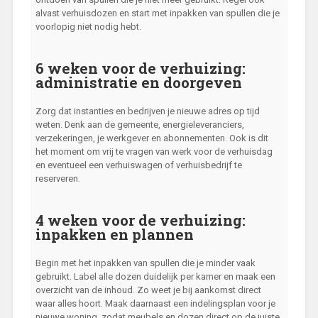
alvast verhuisdozen en start met inpakken van spullen die je
voorlopig niet nodig hebt.
6 weken voor de verhuizing:
administratie en doorgeven
Zorg dat instanties en bedrijven je nieuwe adres op tijd
weten. Denk aan de gemeente, energieleveranciers,
verzekeringen, je werkgever en abonnementen. Ook is dit
het moment om vrij te vragen van werk voor de verhuisdag
en eventueel een verhuiswagen of verhuisbedrijf te
reserveren.
4 weken voor de verhuizing:
inpakken en plannen
Begin met het inpakken van spullen die je minder vaak
gebruikt. Label alle dozen duidelijk per kamer en maak een
overzicht van de inhoud. Zo weet je bij aankomst direct
waar alles hoort. Maak daarnaast een indelingsplan voor je
nieuwe woning, zodat meubels en dozen direct op de juiste