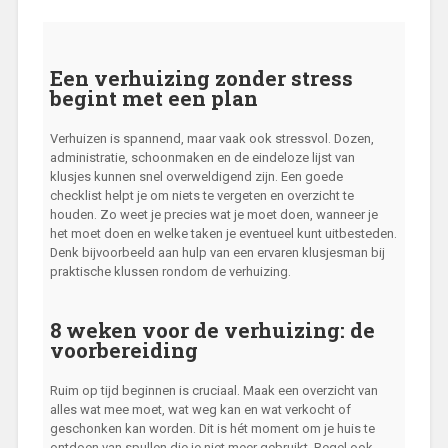
Een verhuizing zonder stress
begint met een plan
Verhuizen is spannend, maar vaak ook stressvol. Dozen,
administratie, schoonmaken en de eindeloze lijst van
klusjes kunnen snel overweldigend zijn. Een goede
checklist helpt je om niets te vergeten en overzicht te
houden. Zo weet je precies wat je moet doen, wanneer je
het moet doen en welke taken je eventueel kunt uitbesteden.
Denk bijvoorbeeld aan hulp van een ervaren klusjesman bij
praktische klussen rondom de verhuizing.
8 weken voor de verhuizing: de
voorbereiding
Ruim op tijd beginnen is cruciaal. Maak een overzicht van
alles wat mee moet, wat weg kan en wat verkocht of
geschonken kan worden. Dit is hét moment om je huis te
ontdoen van spullen die je niet meer gebruikt. Regel ook