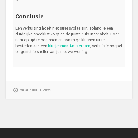
Conclusie
Een verhuizing hoeft niet stressvol te zijn, zolang je een
duidelijke checklist volgt en de juiste hulp inschakelt. Door
ruim op tijd te beginnen en sommige klussen uit te
besteden aan een
klusjesman Amsterdam
, verhuis je soepel
en geniet je sneller van je nieuwe woning.
28 augustus 2025