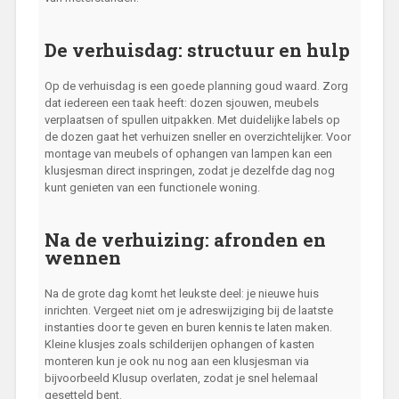
De verhuisdag: structuur en hulp
Op de verhuisdag is een goede planning goud waard. Zorg
dat iedereen een taak heeft: dozen sjouwen, meubels
verplaatsen of spullen uitpakken. Met duidelijke labels op
de dozen gaat het verhuizen sneller en overzichtelijker. Voor
montage van meubels of ophangen van lampen kan een
klusjesman direct inspringen, zodat je dezelfde dag nog
kunt genieten van een functionele woning.
Na de verhuizing: afronden en
wennen
Na de grote dag komt het leukste deel: je nieuwe huis
inrichten. Vergeet niet om je adreswijziging bij de laatste
instanties door te geven en buren kennis te laten maken.
Kleine klusjes zoals schilderijen ophangen of kasten
monteren kun je ook nu nog aan een klusjesman via
bijvoorbeeld Klusup overlaten, zodat je snel helemaal
gesetteld bent.