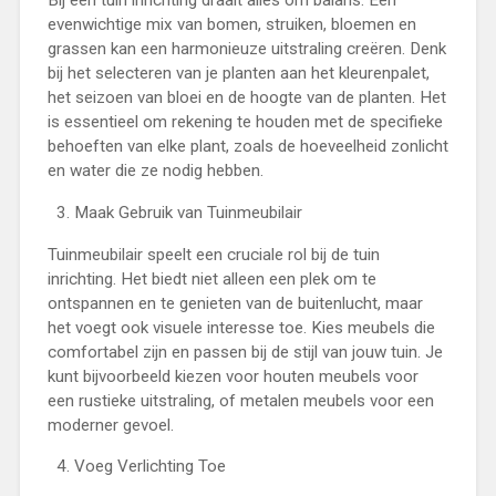
Bij een tuin inrichting draait alles om balans. Een
evenwichtige mix van bomen, struiken, bloemen en
grassen kan een harmonieuze uitstraling creëren. Denk
bij het selecteren van je planten aan het kleurenpalet,
het seizoen van bloei en de hoogte van de planten. Het
is essentieel om rekening te houden met de specifieke
behoeften van elke plant, zoals de hoeveelheid zonlicht
en water die ze nodig hebben.
Maak Gebruik van Tuinmeubilair
Tuinmeubilair speelt een cruciale rol bij de tuin
inrichting. Het biedt niet alleen een plek om te
ontspannen en te genieten van de buitenlucht, maar
het voegt ook visuele interesse toe. Kies meubels die
comfortabel zijn en passen bij de stijl van jouw tuin. Je
kunt bijvoorbeeld kiezen voor houten meubels voor
een rustieke uitstraling, of metalen meubels voor een
moderner gevoel.
Voeg Verlichting Toe