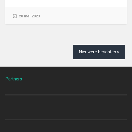
20 mei 2023
Berichtennavigatie
Nieuwere berichten
Partners