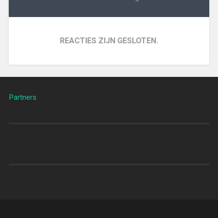
REACTIES ZIJN GESLOTEN.
Partners