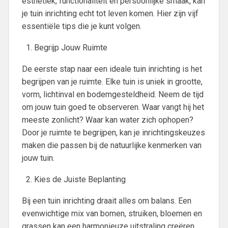
esthetiek, functionaliteit en persoonlijke smaak, kan
je tuin inrichting echt tot leven komen. Hier zijn vijf
essentiële tips die je kunt volgen.
Begrijp Jouw Ruimte
De eerste stap naar een ideale tuin inrichting is het
begrijpen van je ruimte. Elke tuin is uniek in grootte,
vorm, lichtinval en bodemgesteldheid. Neem de tijd
om jouw tuin goed te observeren. Waar vangt hij het
meeste zonlicht? Waar kan water zich ophopen?
Door je ruimte te begrijpen, kan je inrichtingskeuzes
maken die passen bij de natuurlijke kenmerken van
jouw tuin.
Kies de Juiste Beplanting
Bij een tuin inrichting draait alles om balans. Een
evenwichtige mix van bomen, struiken, bloemen en
grassen kan een harmonieuze uitstraling creëren.