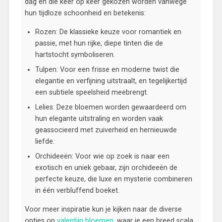
dag en die keer op keer gekozen worden vanwege
hun tijdloze schoonheid en betekenis:
Rozen: De klassieke keuze voor romantiek en
passie, met hun rijke, diepe tinten die de
hartstocht symboliseren.
Tulpen: Voor een frisse en moderne twist die
elegantie en verfijning uitstraalt, en tegelijkertijd
een subtiele speelsheid meebrengt.
Lelies: Deze bloemen worden gewaardeerd om
hun elegante uitstraling en worden vaak
geassocieerd met zuiverheid en hernieuwde
liefde.
Orchideeën: Voor wie op zoek is naar een
exotisch en uniek gebaar, zijn orchideeën de
perfecte keuze, die luxe en mysterie combineren
in één verbluffend boeket.
Voor meer inspiratie kun je kijken naar de diverse
opties op
valentijn bloemen
, waar je een breed scala