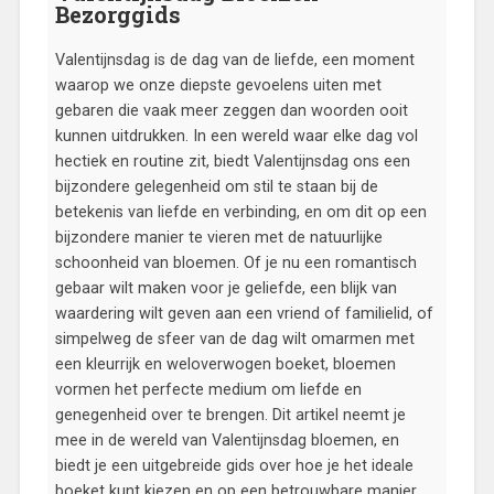
Bezorggids
Valentijnsdag is de dag van de liefde, een moment
waarop we onze diepste gevoelens uiten met
gebaren die vaak meer zeggen dan woorden ooit
kunnen uitdrukken. In een wereld waar elke dag vol
hectiek en routine zit, biedt Valentijnsdag ons een
bijzondere gelegenheid om stil te staan bij de
betekenis van liefde en verbinding, en om dit op een
bijzondere manier te vieren met de natuurlijke
schoonheid van bloemen. Of je nu een romantisch
gebaar wilt maken voor je geliefde, een blijk van
waardering wilt geven aan een vriend of familielid, of
simpelweg de sfeer van de dag wilt omarmen met
een kleurrijk en weloverwogen boeket, bloemen
vormen het perfecte medium om liefde en
genegenheid over te brengen. Dit artikel neemt je
mee in de wereld van Valentijnsdag bloemen, en
biedt je een uitgebreide gids over hoe je het ideale
boeket kunt kiezen en op een betrouwbare manier