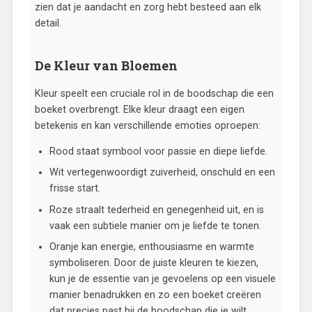
zien dat je aandacht en zorg hebt besteed aan elk
detail.
De Kleur van Bloemen
Kleur speelt een cruciale rol in de boodschap die een
boeket overbrengt. Elke kleur draagt een eigen
betekenis en kan verschillende emoties oproepen:
Rood staat symbool voor passie en diepe liefde.
Wit vertegenwoordigt zuiverheid, onschuld en een
frisse start.
Roze straalt tederheid en genegenheid uit, en is
vaak een subtiele manier om je liefde te tonen.
Oranje kan energie, enthousiasme en warmte
symboliseren. Door de juiste kleuren te kiezen,
kun je de essentie van je gevoelens op een visuele
manier benadrukken en zo een boeket creëren
dat precies past bij de boodschap die je wilt