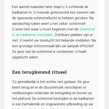
Een aantal maanden later stapt u ’s ochtends de
badkamer in. U meende gisteravond een zweem van
de typerende schimmellucht te hebben geroken. Na
aandachtig ruiken weet u het zeker: schimmel!
U weet niet waar u moet beginnen met de
schimmel
in de badkamer bestrijden
. Zichtbare plekken zijn er
niet. U neemt uw toevlucht tot bekende middelen. Na
een grondige schoonmaak lijkt uw aanpak effectief.
De geur van de schimmel is verdwenen. U haalt
opgelucht adem.
Een terugkerend ritueel
Zo gemakkelijk is het echter niet gedaan. De geur
keert terug en in de douchehoek verschijnen er
verkleuringen onderaan de betegeling en boven op
het plafond. De schimmel bestrijden in de badkamer
is een herhalende en ongewenste uitbreiding op uw