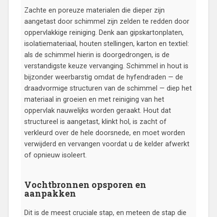
Zachte en poreuze materialen die dieper zijn
aangetast door schimmel zijn zelden te redden door
oppervlakkige reiniging. Denk aan gipskartonplaten,
isolatiemateriaal, houten stellingen, karton en textiel:
als de schimmel hierin is doorgedrongen, is de
verstandigste keuze vervanging. Schimmel in hout is
bijzonder weerbarstig omdat de hyfendraden — de
draadvormige structuren van de schimmel — diep het
materiaal in groeien en met reiniging van het
oppervlak nauwelijks worden geraakt. Hout dat
structureel is aangetast, klinkt hol, is zacht of
verkleurd over de hele doorsnede, en moet worden
verwijderd en vervangen voordat u de kelder afwerkt
of opnieuw isoleert.
Vochtbronnen opsporen en
aanpakken
Dit is de meest cruciale stap, en meteen de stap die