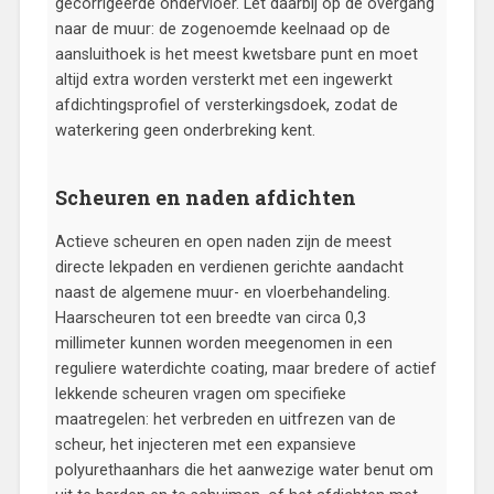
gecorrigeerde ondervloer. Let daarbij op de overgang
naar de muur: de zogenoemde keelnaad op de
aansluithoek is het meest kwetsbare punt en moet
altijd extra worden versterkt met een ingewerkt
afdichtingsprofiel of versterkingsdoek, zodat de
waterkering geen onderbreking kent.
Scheuren en naden afdichten
Actieve scheuren en open naden zijn de meest
directe lekpaden en verdienen gerichte aandacht
naast de algemene muur- en vloerbehandeling.
Haarscheuren tot een breedte van circa 0,3
millimeter kunnen worden meegenomen in een
reguliere waterdichte coating, maar bredere of actief
lekkende scheuren vragen om specifieke
maatregelen: het verbreden en uitfrezen van de
scheur, het injecteren met een expansieve
polyurethaanhars die het aanwezige water benut om