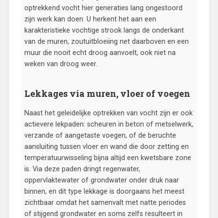
optrekkend vocht hier generaties lang ongestoord
zijn werk kan doen. U herkent het aan een
karakteristieke vochtige strook langs de onderkant
van de muren, zoutuitbloeiing net daarboven en een
muur die nooit echt droog aanvoelt, ook niet na
weken van droog weer.
Lekkages via muren, vloer of voegen
Naast het geleidelijke optrekken van vocht zijn er ook
actievere lekpaden: scheuren in beton of metselwerk,
verzande of aangetaste voegen, of de beruchte
aansluiting tussen vloer en wand die door zetting en
temperatuurwisseling bijna altijd een kwetsbare zone
is. Via deze paden dringt regenwater,
oppervlaktewater of grondwater onder druk naar
binnen, en dit type lekkage is doorgaans het meest
zichtbaar omdat het samenvalt met natte periodes
of stijgend grondwater en soms zelfs resulteert in