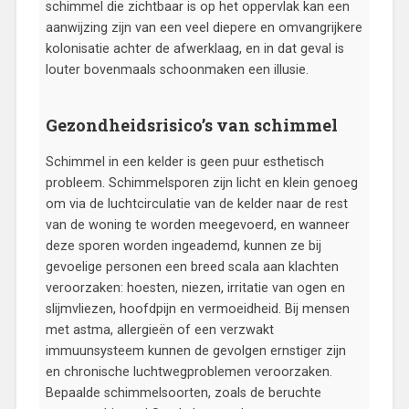
schimmel die zichtbaar is op het oppervlak kan een
aanwijzing zijn van een veel diepere en omvangrijkere
kolonisatie achter de afwerklaag, en in dat geval is
louter bovenmaals schoonmaken een illusie.
Gezondheidsrisico’s van schimmel
Schimmel in een kelder is geen puur esthetisch
probleem. Schimmelsporen zijn licht en klein genoeg
om via de luchtcirculatie van de kelder naar de rest
van de woning te worden meegevoerd, en wanneer
deze sporen worden ingeademd, kunnen ze bij
gevoelige personen een breed scala aan klachten
veroorzaken: hoesten, niezen, irritatie van ogen en
slijmvliezen, hoofdpijn en vermoeidheid. Bij mensen
met astma, allergieën of een verzwakt
immuunsysteem kunnen de gevolgen ernstiger zijn
en chronische luchtwegproblemen veroorzaken.
Bepaalde schimmelsoorten, zoals de beruchte