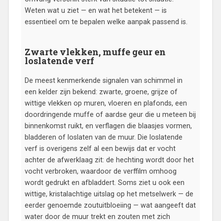
Weten wat u ziet — en wat het betekent — is
essentieel om te bepalen welke aanpak passend is.
Zwarte vlekken, muffe geur en
loslatende verf
De meest kenmerkende signalen van schimmel in
een kelder zijn bekend: zwarte, groene, grijze of
wittige vlekken op muren, vloeren en plafonds, een
doordringende muffe of aardse geur die u meteen bij
binnenkomst ruikt, en verflagen die blaasjes vormen,
bladderen of loslaten van de muur. Die loslatende
verf is overigens zelf al een bewijs dat er vocht
achter de afwerklaag zit: de hechting wordt door het
vocht verbroken, waardoor de verffilm omhoog
wordt gedrukt en afbladdert. Soms ziet u ook een
wittige, kristalachtige uitslag op het metselwerk — de
eerder genoemde zoutuitbloeiing — wat aangeeft dat
water door de muur trekt en zouten met zich