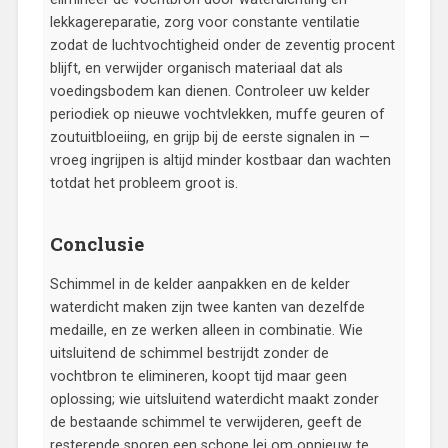
lekkagereparatie, zorg voor constante ventilatie
zodat de luchtvochtigheid onder de zeventig procent
blijft, en verwijder organisch materiaal dat als
voedingsbodem kan dienen. Controleer uw kelder
periodiek op nieuwe vochtvlekken, muffe geuren of
zoutuitbloeiing, en grijp bij de eerste signalen in —
vroeg ingrijpen is altijd minder kostbaar dan wachten
totdat het probleem groot is.
Conclusie
Schimmel in de kelder aanpakken en de kelder
waterdicht maken zijn twee kanten van dezelfde
medaille, en ze werken alleen in combinatie. Wie
uitsluitend de schimmel bestrijdt zonder de
vochtbron te elimineren, koopt tijd maar geen
oplossing; wie uitsluitend waterdicht maakt zonder
de bestaande schimmel te verwijderen, geeft de
resterende sporen een schone lei om opnieuw te