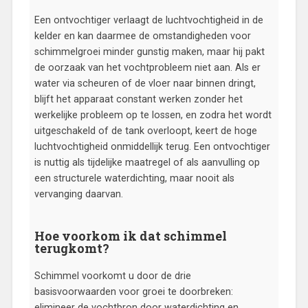
Een ontvochtiger verlaagt de luchtvochtigheid in de
kelder en kan daarmee de omstandigheden voor
schimmelgroei minder gunstig maken, maar hij pakt
de oorzaak van het vochtprobleem niet aan. Als er
water via scheuren of de vloer naar binnen dringt,
blijft het apparaat constant werken zonder het
werkelijke probleem op te lossen, en zodra het wordt
uitgeschakeld of de tank overloopt, keert de hoge
luchtvochtigheid onmiddellijk terug. Een ontvochtiger
is nuttig als tijdelijke maatregel of als aanvulling op
een structurele waterdichting, maar nooit als
vervanging daarvan.
Hoe voorkom ik dat schimmel
terugkomt?
Schimmel voorkomt u door de drie
basisvoorwaarden voor groei te doorbreken:
elimineer de vochtbron door waterdichting en