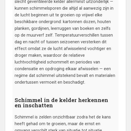
slecht geventileerde kelder allerminst uitzonderlijk —
kunnen schimmelsporen die altijd al aanwezig zijn in
de lucht beginnen uit te groeien op vrijwel elke
beschikbare ondergrond: kartonnen dozen, houten
planken, gordijnen, leerruggen van boeken en zelfs
op de muurverf zelf. Temperatuurverschillen tussen
dag en nacht of tussen seizoenen versterken dit
effect omdat ze de lucht afwisselend vochtiger en
droger maken, waardoor de relatieve
luchtvochtigheid schommelt en periodes van
condensatie en opdroging elkaar afwisselen — een
regime dat schimmel uitstekend bevalt en materialen
ondertussen vermoeit en beschadigt.
Schimmel in de kelder herkennen
en inschatten
Schimmel is zelden onzichtbaar zodra het de kans
heeft gehad om te groeien, maar de ernst en
omvang verschilt sterk van situatie tot situatie.