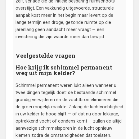
zelf, schade die de initiële besparing ruimschoots
overstijgt. Een vakkundig uitgevoerde, structurele
aanpak kost meer in het begin maar levert op de
lange termijn een droge, gezonde ruimte op die
jarenlang geen aandacht meer vraagt — een
investering die zijn waarde meer dan bewijst.
Veelgestelde vragen
Hoe krijg ik schimmel permanent
weg uit mijn kelder?
Schimmel permanent weren lukt alleen wanneer u
twee dingen tegelijk doet: de bestaande schimmel
grondig verwijderen én de vochtbron elimineren die
de groei mogelijk maakte. Zolang de luchtvochtigheid
in uw kelder te hoog blijft — of dat nu door lekkage,
optrekkend vocht of condens komt — zullen de altijd
aanwezige schimmelsporen in de lucht opnieuw
kiemen zodra de omstandigheden dat toelaten.