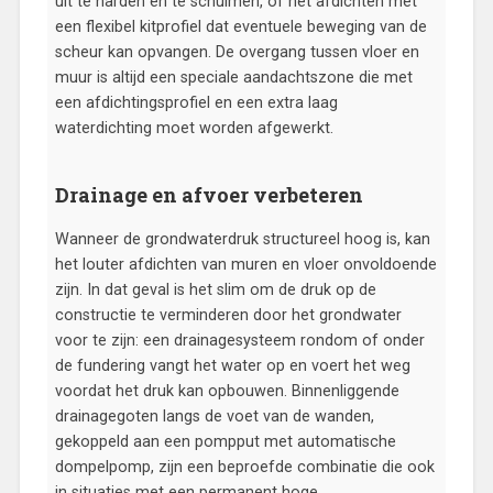
uit te harden en te schuimen, of het afdichten met
een flexibel kitprofiel dat eventuele beweging van de
scheur kan opvangen. De overgang tussen vloer en
muur is altijd een speciale aandachtszone die met
een afdichtingsprofiel en een extra laag
waterdichting moet worden afgewerkt.
Drainage en afvoer verbeteren
Wanneer de grondwaterdruk structureel hoog is, kan
het louter afdichten van muren en vloer onvoldoende
zijn. In dat geval is het slim om de druk op de
constructie te verminderen door het grondwater
voor te zijn: een drainagesysteem rondom of onder
de fundering vangt het water op en voert het weg
voordat het druk kan opbouwen. Binnenliggende
drainagegoten langs de voet van de wanden,
gekoppeld aan een pompput met automatische
dompelpomp, zijn een beproefde combinatie die ook
in situaties met een permanent hoge