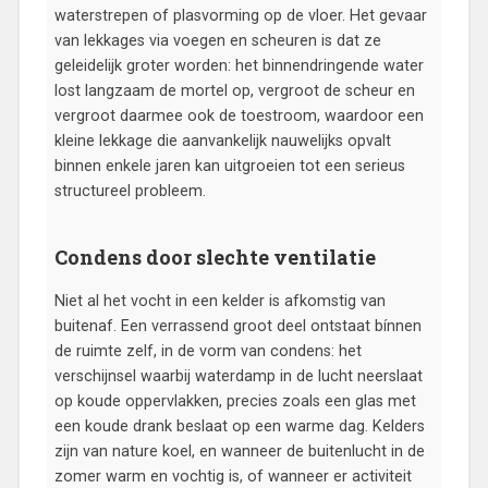
waterstrepen of plasvorming op de vloer. Het gevaar
van lekkages via voegen en scheuren is dat ze
geleidelijk groter worden: het binnendringende water
lost langzaam de mortel op, vergroot de scheur en
vergroot daarmee ook de toestroom, waardoor een
kleine lekkage die aanvankelijk nauwelijks opvalt
binnen enkele jaren kan uitgroeien tot een serieus
structureel probleem.
Condens door slechte ventilatie
Niet al het vocht in een kelder is afkomstig van
buitenaf. Een verrassend groot deel ontstaat bínnen
de ruimte zelf, in de vorm van condens: het
verschijnsel waarbij waterdamp in de lucht neerslaat
op koude oppervlakken, precies zoals een glas met
een koude drank beslaat op een warme dag. Kelders
zijn van nature koel, en wanneer de buitenlucht in de
zomer warm en vochtig is, of wanneer er activiteit