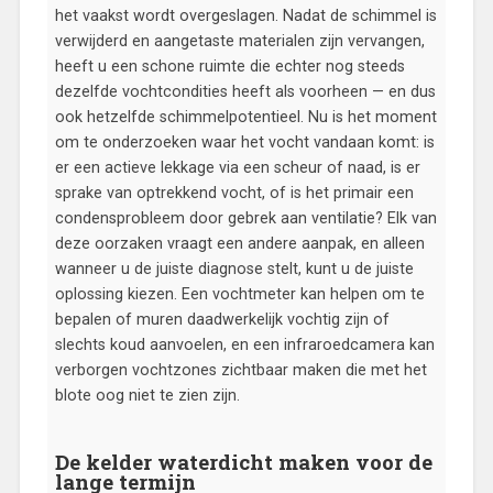
het vaakst wordt overgeslagen. Nadat de schimmel is
verwijderd en aangetaste materialen zijn vervangen,
heeft u een schone ruimte die echter nog steeds
dezelfde vochtcondities heeft als voorheen — en dus
ook hetzelfde schimmelpotentieel. Nu is het moment
om te onderzoeken waar het vocht vandaan komt: is
er een actieve lekkage via een scheur of naad, is er
sprake van optrekkend vocht, of is het primair een
condensprobleem door gebrek aan ventilatie? Elk van
deze oorzaken vraagt een andere aanpak, en alleen
wanneer u de juiste diagnose stelt, kunt u de juiste
oplossing kiezen. Een vochtmeter kan helpen om te
bepalen of muren daadwerkelijk vochtig zijn of
slechts koud aanvoelen, en een infraroedcamera kan
verborgen vochtzones zichtbaar maken die met het
blote oog niet te zien zijn.
De kelder waterdicht maken voor de
lange termijn