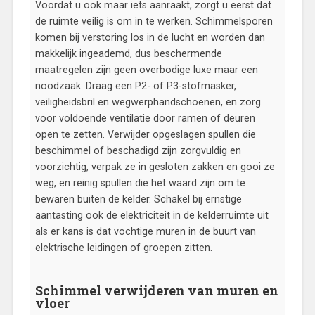
Voordat u ook maar iets aanraakt, zorgt u eerst dat
de ruimte veilig is om in te werken. Schimmelsporen
komen bij verstoring los in de lucht en worden dan
makkelijk ingeademd, dus beschermende
maatregelen zijn geen overbodige luxe maar een
noodzaak. Draag een P2- of P3-stofmasker,
veiligheidsbril en wegwerphandschoenen, en zorg
voor voldoende ventilatie door ramen of deuren
open te zetten. Verwijder opgeslagen spullen die
beschimmel of beschadigd zijn zorgvuldig en
voorzichtig, verpak ze in gesloten zakken en gooi ze
weg, en reinig spullen die het waard zijn om te
bewaren buiten de kelder. Schakel bij ernstige
aantasting ook de elektriciteit in de kelderruimte uit
als er kans is dat vochtige muren in de buurt van
elektrische leidingen of groepen zitten.
Schimmel verwijderen van muren en
vloer