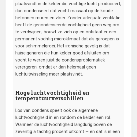
plaatsvindt in de kelder die vochtige lucht produceert,
dan condenseert dat vocht massaal op de koude
betonnen muren en vloer. Zonder adequate ventilatie
heeft de gecondenseerde vochtigheid geen weg om
te verdwijnen, bouwt ze zich op en ontstaat er een
permanent vochtig microklimaat dat als geroepen is
voor schimmelgroei. Het ironische gevolg is dat
huiseigenaren die hun kelder goed afsluiten om
vocht te weren juist de condensproblematiek
verergeren, omdat er dan helemaal geen
luchtuitwisseling meer plaatsvindt.
Hoge luchtvochtigheid en
temperatuurverschillen
Los van condens speelt ook de algemene
luchtvochtigheid in en rondom de kelder een rol.
Wanneer de luchtvochtigheid langdurig boven de
zeventig à tachtig procent uitkomt — en dat is in een