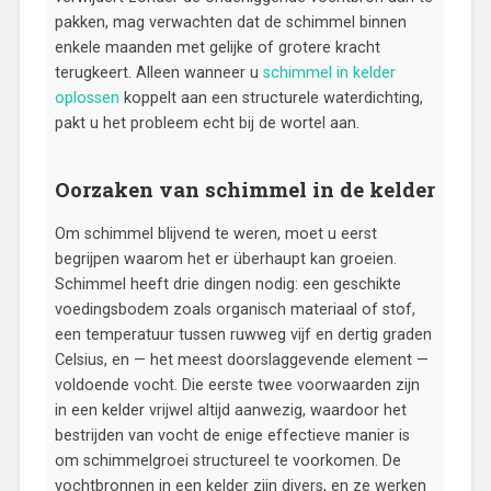
pakken, mag verwachten dat de schimmel binnen
enkele maanden met gelijke of grotere kracht
terugkeert. Alleen wanneer u
schimmel in kelder
oplossen
koppelt aan een structurele waterdichting,
pakt u het probleem echt bij de wortel aan.
Oorzaken van schimmel in de kelder
Om schimmel blijvend te weren, moet u eerst
begrijpen waarom het er überhaupt kan groeien.
Schimmel heeft drie dingen nodig: een geschikte
voedingsbodem zoals organisch materiaal of stof,
een temperatuur tussen ruwweg vijf en dertig graden
Celsius, en — het meest doorslaggevende element —
voldoende vocht. Die eerste twee voorwaarden zijn
in een kelder vrijwel altijd aanwezig, waardoor het
bestrijden van vocht de enige effectieve manier is
om schimmelgroei structureel te voorkomen. De
vochtbronnen in een kelder zijn divers, en ze werken