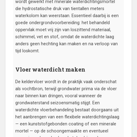
wordt gewerkt met minerale waterdichtingsmortel
die hydrostatische druk van tientallen meters
waterkolom kan weerstaan. Essentieel daarbij is een
goede ondergrondvoorbereiding: het behandeld
oppervlak moet vrij zijn van loszittend materiaal,
schimmel, vet en stof, omdat de waterdichte laag
anders geen hechting kan maken en na verloop van
tijd loskomt.
Vloer waterdicht maken
De keldervloer wordt in de praktijk vaak onderschat
als vochtbron, terwijl grondwater prima via de vloer
naar binnen kan dringen, vooral wanneer de
grondwaterstand seizoensmatig stijgt. Een
waterdichte vloerbehandeling bestaat doorgaans uit
het aanbrengen van een flexibele waterdichtingslaag
— een kunststofgebonden coating of een minerale
mortel — op de schoongemaakte en eventueel