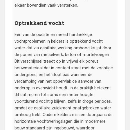
elkaar bovendien vaak versterken.
Optrekkend vocht
Een van de oudste en meest hardnekkige
vochtproblemen in kelders is optrekkend vocht:
water dat via capillaire werking omhoog kruipt door
de poriën van metselwerk, beton of mortelvoegen.
Dit verschijnsel treedt op in vrijwel elk poreus
bouwmateriaal dat in contact staat met de vochtige
ondergrond, en het stopt pas wanneer de
verdamping van het oppervlak de aanvoer van
onderop in evenwicht houdt. In de praktijk betekent
dit dat muren tot soms een meter hoogte
voortdurend vochtig blijven, zelfs in droge periodes,
omdat de capillaire zuigkracht onafgebroken water
omhoog trekt. Oudere kelders missen doorgaans de
horizontale vochtweringslagen die in modernere
bouw standaard zijn ingebouwd, waardoor