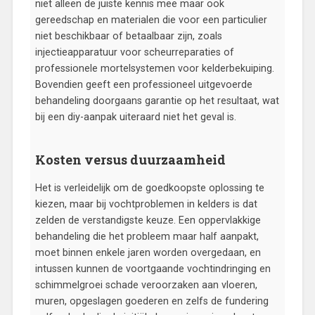
niet alleen de juiste kennis mee maar ook
gereedschap en materialen die voor een particulier
niet beschikbaar of betaalbaar zijn, zoals
injectieapparatuur voor scheurreparaties of
professionele mortelsystemen voor kelderbekuiping.
Bovendien geeft een professioneel uitgevoerde
behandeling doorgaans garantie op het resultaat, wat
bij een diy-aanpak uiteraard niet het geval is.
Kosten versus duurzaamheid
Het is verleidelijk om de goedkoopste oplossing te
kiezen, maar bij vochtproblemen in kelders is dat
zelden de verstandigste keuze. Een oppervlakkige
behandeling die het probleem maar half aanpakt,
moet binnen enkele jaren worden overgedaan, en
intussen kunnen de voortgaande vochtindringing en
schimmelgroei schade veroorzaken aan vloeren,
muren, opgeslagen goederen en zelfs de fundering