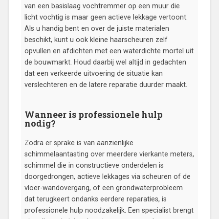
van een basislaag vochtremmer op een muur die
licht vochtig is maar geen actieve lekkage vertoont.
Als u handig bent en over de juiste materialen
beschikt, kunt u ook kleine haarscheuren zelf
opvullen en afdichten met een waterdichte mortel uit
de bouwmarkt. Houd daarbij wel altijd in gedachten
dat een verkeerde uitvoering de situatie kan
verslechteren en de latere reparatie duurder maakt.
Wanneer is professionele hulp
nodig?
Zodra er sprake is van aanzienlijke
schimmelaantasting over meerdere vierkante meters,
schimmel die in constructieve onderdelen is
doorgedrongen, actieve lekkages via scheuren of de
vloer-wandovergang, of een grondwaterprobleem
dat terugkeert ondanks eerdere reparaties, is
professionele hulp noodzakelijk. Een specialist brengt