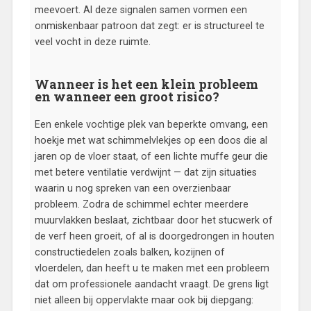
meevoert. Al deze signalen samen vormen een
onmiskenbaar patroon dat zegt: er is structureel te
veel vocht in deze ruimte.
Wanneer is het een klein probleem
en wanneer een groot risico?
Een enkele vochtige plek van beperkte omvang, een
hoekje met wat schimmelvlekjes op een doos die al
jaren op de vloer staat, of een lichte muffe geur die
met betere ventilatie verdwijnt — dat zijn situaties
waarin u nog spreken van een overzienbaar
probleem. Zodra de schimmel echter meerdere
muurvlakken beslaat, zichtbaar door het stucwerk of
de verf heen groeit, of al is doorgedrongen in houten
constructiedelen zoals balken, kozijnen of
vloerdelen, dan heeft u te maken met een probleem
dat om professionele aandacht vraagt. De grens ligt
niet alleen bij oppervlakte maar ook bij diepgang: