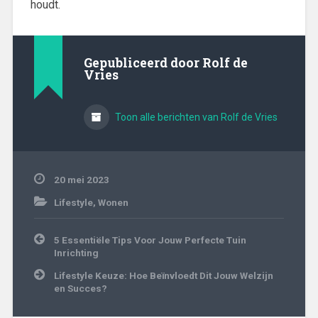
houdt.
Gepubliceerd door
Rolf de
Vries
Toon alle berichten van Rolf de Vries
20 mei 2023
Lifestyle
,
Wonen
Bericht
5 Essentiële Tips Voor Jouw Perfecte Tuin
navigatie
Inrichting
Lifestyle Keuze: Hoe Beïnvloedt Dit Jouw Welzijn
en Succes?