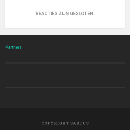
REACTIES ZIJN GESLOTEN.
Partners
COPYRIGHT SARTUS